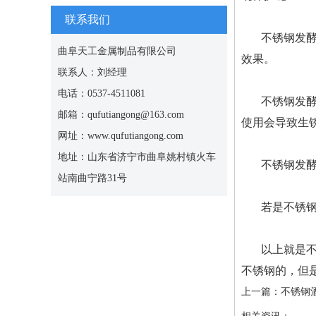
联系我们
不锈钢发
曲阜天工金属制品有限公司
效果。
联系人：刘经理
电话：0537-4511081
不锈钢发
邮箱：qufutiangong@163.com
使用会导致生
网址：www.qufutiangong.com
地址：山东省济宁市曲阜姚村镇火车
不锈钢发
站南曲宁路31号
若是不锈
以上就是
不锈钢的，但
上一篇：
不锈钢