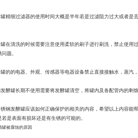
酵罐精细过滤器的使用时间大概是半年若是过滤阻力过大或者是
酵罐在清洗的时候需要注意使用柔软的刷子进行刷洗，禁止使用
锈问题。
酵罐的的电器、外观、传感器等电器设备禁止直接接触水，蒸汽
钢发酵罐长期不使用需要将发酵罐清空，将罐内及各配管内的剩
不锈钢发酵罐应该如何正确保护的相关的内容，希望以上内容能
是若是表面有损坏还是有生锈的可能的。
酒罐被腐蚀的原因