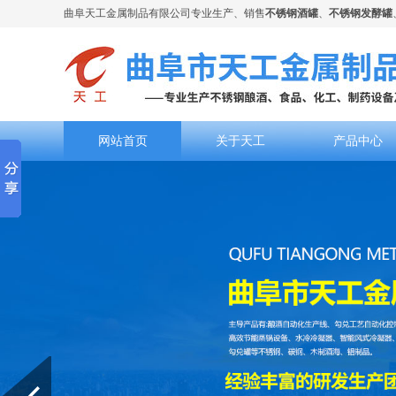
曲阜天工金属制品有限公司专业生产、销售
不锈钢酒罐
、
不锈钢发酵罐
网站首页
关于天工
产品中心
Prev