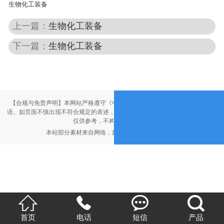
生物化工装备
上一篇：
生物化工装备
下一篇：
生物化工装备
【合规与免责声明】本网站严格遵守《中华人民共和国广告法》，尽力规范用
语。如页面不慎出现不符合规定的表述，敬请联系我们，将立即更正；相关内容
仅供参考，不构成交易依据。
本站部分素材来自网络，如有侵权，请联系删除。




首页
电话
短信
产品