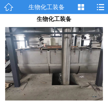



生物化工装备
网站首页

生物化工装备
关于天工
产品中心
技术咨询
工程案例
厂房设备
销售网络
在线留言
联系我们